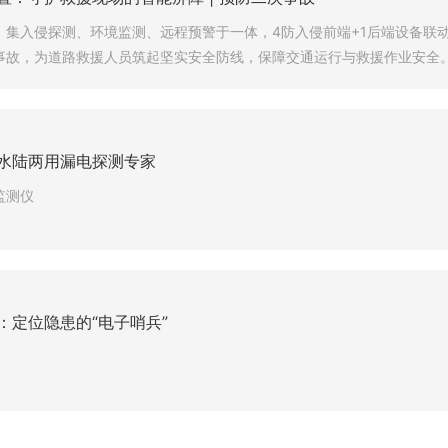
，集入侵探测、环境监测、远程预警于一体，4防入侵前端+1后端设备联
事故，为道路救援人员筑起坚实安全防线，保障交通运行与救援作业安全
水陆两用漏电探测专家
监测仪
：定位隐患的“电子哨兵”