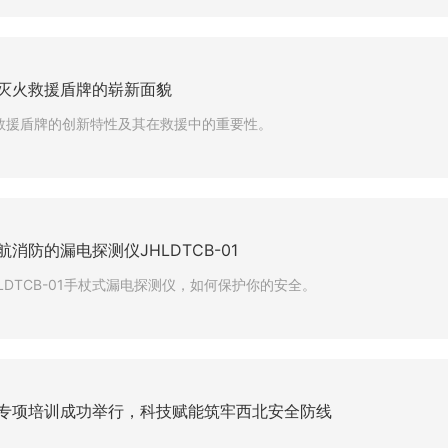
灭火救援盾牌的崭新面貌
救援盾牌的创新特性及其在救援中的重要性。
消防的漏电探测仪JHLDTCB-01
LDTCB-01手杖式漏电探测仪，如何保护你的安全。
专项培训成功举行，科技赋能筑牢西北安全防线