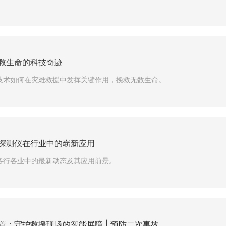
救生命的科技奇迹
技术如何在灾难救援中发挥关键作用，挽救无数生命。
探测仪在行业中的崭新应用
各行各业中的最新动态及其应用前景。
置：守护救援现场的智能屏障 | 预防二次事故