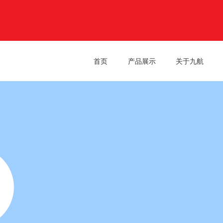
首页
产品展示
关于九航