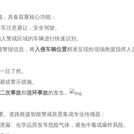
域，具备双重核心功能：
来车注意避让，安全驾驶。
闯入警戒区域的车辆进行快速识别。
侵警报信息，将
入侵车辆位置
精准呈现给现场救援指挥人
一目了然。
避或警示措施。
二次事故
和
连环事故
的发生。
要。道路救援智能警戒装置集成专业传感器：
泄漏、化学品挥发等危险气体，避免中毒或爆炸风险。