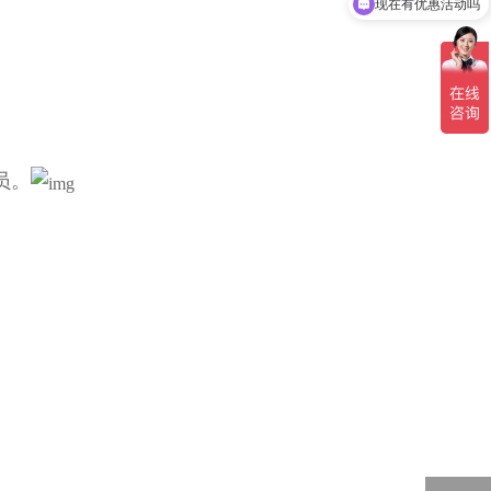
现在有优惠活动吗
员。