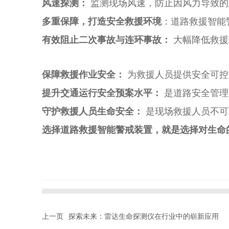
风速探测：
监测现场风速，防止因风力导致的
多重保障，打造安全救援环境
：道路救援智能
有效阻止二次事故与连环事故：
大幅降低救援
保障救援作业安全：
为救援人员提供安全可控
提升交通运行安全预案水平：
是道路安全管理
守护救援人员生命安全：
是现场救援人员不可
选择
道路救援智能警戒装置
，就是选择对生命
上一页
探索未来：雷达生命探测仪在行业中的崭新应用