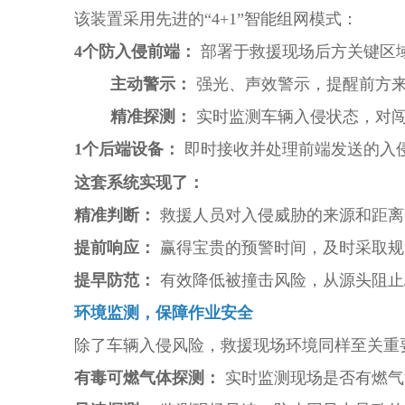
该装置采用先进的“4+1”智能组网模式：
4个防入侵前端：
部署于救援现场后方关键区
主动警示：
强光、声效警示，提醒前方
精准探测：
实时监测车辆入侵状态，对
1个后端设备：
即时接收并处理前端发送的入
这套系统实现了：
精准判断：
救援人员对入侵威胁的来源和距离
提前响应：
赢得宝贵的预警时间，及时采取规
提早防范：
有效降低被撞击风险，从源头阻止
环境监测，保障作业安全
除了车辆入侵风险，救援现场环境同样至关重
有毒可燃气体探测：
实时监测现场是否有燃气