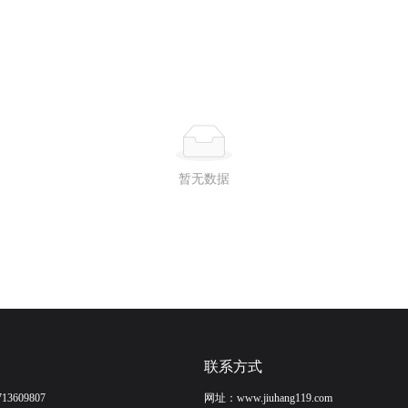
暂无数据
联系方式
713609807
网址：
www.jiuhang119.com