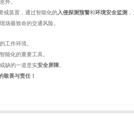
意外。
警戒装置，通过智能化的
入侵探测预警
和
环境安全监测
，
现场最致命的交通风险。
的工作环境。
智能化的重要工具。
或缺的一道坚实
安全屏障
。
的敬畏与责任！